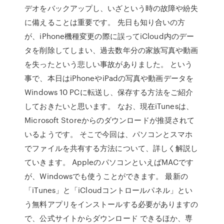
デオをバックアップし、いざという時の故障や紛失
に備えることは重要です。 先日も知り合いの方
が、iPhone機種変更の際に誤ってiCloud内のデー
タを削除してしまい、過去数年分の家族写真や動画
を失ったという悲しい事故がありました。 という
事で、本日はiPhoneやiPadの写真や動画データを
Windows 10 PCに転送し、保存する方法をご紹介
しておきたいと思います。 なお、現在iTunesは、
Microsoft Storeからのダウンロードが推奨されて
いるようです。 そこで今回は、パソコンとスマホ
でファイルを共有する方法について、詳しく解説し
ていきます。 AppleのパソコンといえばMACです
が、Windowsでも使うことができます。 最新の
「iTunes」と「iCloudコントロールパネル」とい
う無料アプリをインストールする必要がありますの
で、公式サイトからダウンロード できるほか、専