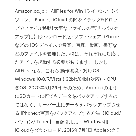
Amazon.co.jp： AllFiles for Win 1ライセンス【パ
ソコン、iPhone、iCloud の間をドラッグ&ドロッ
プでファイル移動! 大事なファイルの管理・バック
アップに】|ダウンロード版: ソフトウェア. iPhone
などの iOS デバイスで音楽、写真、動画、書類な
どのファイルを管理したい時は、それぞれに対応し
たアプリを起動する必要があります。 しかし
AllFiles なら、これら 動作環境・対応OS:
Windows 10/8/7/Vista ( 32bit/64bit対応) ・CPU:
各OS 2020年5月26日 そのため、Androidのよう
にSDカードに何でもデータをバックアップするの
ではなく、サーバー上にデータをバックアップさせ
る iPhoneの写真をバックアップする方法【iCloud/
パソコン/iTunes】 画像引用元： Windows用
iCloudをダウンロード. 2016年7月1日 Appleのクラ