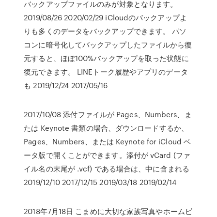
バックアップファイルのみが対象となります。
2019/08/26 2020/02/29 iCloudのバックアップよ
りも多くのデータをバックアップできます。 パソ
コンに暗号化してバックアップしたファイルから復
元すると、ほぼ100%バックアップを取った状態に
復元できます。 LINEトーク履歴やアプリのデータ
も 2019/12/24 2017/05/16
2017/10/08 添付ファイルが Pages、Numbers、ま
たは Keynote 書類の場合、ダウンロードするか、
Pages、Numbers、または Keynote for iCloud ベ
ータ版で開くことができます。添付が vCard (ファ
イル名の末尾が .vcf) である場合は、中に含まれる
2019/12/10 2017/12/15 2019/03/18 2019/02/14
2018年7月18日 こまめに大切な家族写真やホームビ