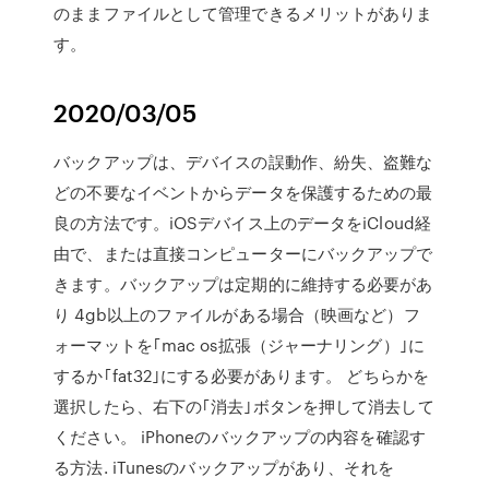
のままファイルとして管理できるメリットがありま
す。
2020/03/05
バックアップは、デバイスの誤動作、紛失、盗難な
どの不要なイベントからデータを保護するための最
良の方法です。iOSデバイス上のデータをiCloud経
由で、または直接コンピューターにバックアップで
きます。バックアップは定期的に維持する必要があ
り 4gb以上のファイルがある場合（映画など）フ
ォーマットを｢mac os拡張（ジャーナリング）｣に
するか｢fat32｣にする必要があります。 どちらかを
選択したら、右下の｢消去｣ボタンを押して消去して
ください。 iPhoneのバックアップの内容を確認す
る方法. iTunesのバックアップがあり、それを