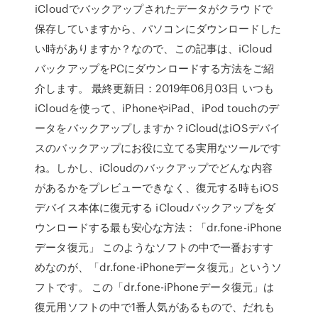
iCloudでバックアップされたデータがクラウドで
保存していますから、パソコンにダウンロードした
い時がありますか？なので、この記事は、iCloud
バックアップをPCにダウンロードする方法をご紹
介します。 最終更新日：2019年06月03日 いつも
iCloudを使って、iPhoneやiPad、iPod touchのデ
ータをバックアップしますか？iCloudはiOSデバイ
スのバックアップにお役に立てる実用なツールです
ね。しかし、iCloudのバックアップでどんな内容
があるかをプレビューできなく、復元する時もiOS
デバイス本体に復元する iCloudバックアップをダ
ウンロードする最も安心な方法：「dr.fone-iPhone
データ復元」 このようなソフトの中で一番おすす
めなのが、「dr.fone-iPhoneデータ復元」というソ
フトです。 この「dr.fone-iPhoneデータ復元」は
復元用ソフトの中で1番人気があるもので、だれも