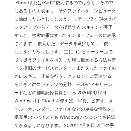
iPhoneまたはiPadに復元するのではなく、その中
にあるものを表示し、そのファイルをコンピュータ
に抽出したいとしましょう。 ステップ2：iCloudバ
ックアップからデータを復元する スキャンが完了
すると、検索結果はすべてインターフェースに表示
されます。 復元したいデータを選択して、「復
元」をクリックします。 主にコンピューター上で
取り扱うファイルを損失した時に復元する方法やデ
ータ復旧のサービスセンター、また失ったファイル
のレスキュー作業を行うテクノロジーに関連する、
それぞれのコンテンツの分野、HDDやメモリーカ
ードなどの補助記憶装置といっ 2020年6月2日
Windows 用 iCloud を使えば、写真、ビデオ、メ
ール、カレンダー、ファイルなどの重要な情報を、
携帯用のデバイスでも Windows パソコンでも確認
できるようになります。 2020年4月16日 以下の手