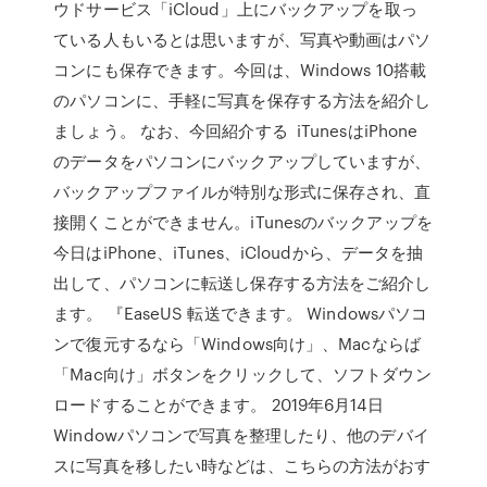
ウドサービス「iCloud」上にバックアップを取っ
ている人もいるとは思いますが、写真や動画はパソ
コンにも保存できます。今回は、Windows 10搭載
のパソコンに、手軽に写真を保存する方法を紹介し
ましょう。 なお、今回紹介する iTunesはiPhone
のデータをパソコンにバックアップしていますが、
バックアップファイルが特別な形式に保存され、直
接開くことができません。iTunesのバックアップを
今日はiPhone、iTunes、iCloudから、データを抽
出して、パソコンに転送し保存する方法をご紹介し
ます。 『EaseUS 転送できます。 Windowsパソコ
ンで復元するなら「Windows向け」、Macならば
「Mac向け」ボタンをクリックして、ソフトダウン
ロードすることができます。 2019年6月14日
Windowパソコンで写真を整理したり、他のデバイ
スに写真を移したい時などは、こちらの方法がおす