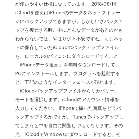
が使いやすい仕様になっています。 2018/08/14
iCloudを使えばiPhoneのデータをネットストレー
ジにバックアップできますが。しかしいざバックア
ップを復元する時、中にどんなデータがあるのかも
わからないでは、やはり少々不安ですね。もしネッ
トの保存していたiCloudのバックアップファイル
を、ローカルのパソコンにダウンロードすること
「iPhoneデータ復元」を無料ダウンロードして、
PCにインストールします。プログラムを起動する
と、下記のようなインターフェースが現れます。
「iCloudバックアップファイルからリカバリー」
モードを選択します。iCloudのアカウント情報を
入力してください。 iPhoneで撮った写真をどうバ
ックアップするかですが、iTunesでバックアップし
てしまうと中を自由に閲覧しづらくなります。その
点、iCloudでWindowsにダウンロードすると、そ