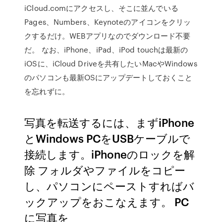
iCloud.comにアクセスし、そこに並んでいる
Pages、Numbers、Keynoteのアイコンをクリッ
クするだけ。WEBアプリなのでダウンロード不要
だ。 なお、iPhone、iPad、iPod touchは最新の
iOSに、iCloud Driveを共有したいMacやWindows
のパソコンも最新OSにアップデートしておくこと
を忘れずに。
写真を転送するには、まずiPhone
とWindows PCをUSBケーブルで
接続します。iPhoneのロックを解
除 フォルダやファイルをコピー
し、パソコンにペーストすればバ
ックアップをおこなえます。 PC
に写真を