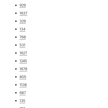
929
1637
329
134
768
531
1627
1245
1678
805
1138
687
135