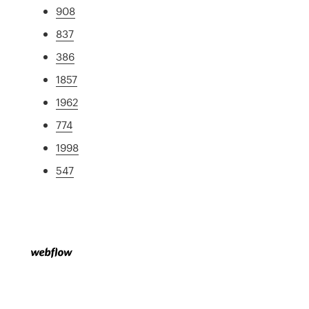
908
837
386
1857
1962
774
1998
547