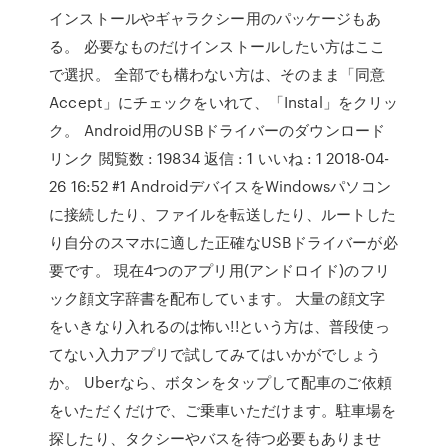
インストールやギャラクシー用のパッケージもあ
る。 必要なものだけインストールしたい方はここ
で選択。 全部でも構わない方は、そのまま「同意
Accept」にチェックをいれて、「Instal」をクリッ
ク。 Android用のUSBドライバーのダウンロード
リンク 閲覧数 : 19834 返信 : 1 いいね : 1 2018-04-
26 16:52 #1 AndroidデバイスをWindowsパソコン
に接続したり、ファイルを転送したり、ルートした
り自分のスマホに適した正確なUSBドライバーが必
要です。 現在4つのアプリ用(アンドロイド)のフリ
ック顔文字辞書を配布しています。 大量の顔文字
をいきなり入れるのは怖い!!という方は、普段使っ
てない入力アプリで試してみてはいかがでしょう
か。 Uberなら、ボタンをタップして配車のご依頼
をいただくだけで、ご乗車いただけます。駐車場を
探したり、タクシーやバスを待つ必要もありませ