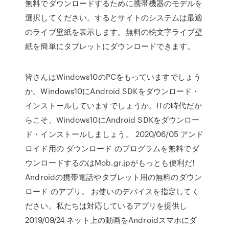
無料でダウンロードするために携帯機器のモデルを
選択してください。するとサイトのシステムは最適
のライブ壁紙を表示します。無料の絵文字ライブ壁
紙を簡単にタブレットにダウンロードできます。
皆さんはWindows10のPCをもっていますでしょう
か。Windows10にAndroid SDKをダウンロード・
インストールしていますでしょうか。ITの時代だか
らこそ、Windows10にAndroid SDKをダウンロー
ド・インストールしましょう。 2020/06/05 アンド
ロイド用の ダウンロード のプログラムを無料でダ
ウンロードするのはMob.gr.jpがもっとも便利だ!
Androidの携帯電話やタブレット用の無料のダウン
ロード のアプリ。 お使いのデバイスを指定してく
ださい。私たちは対応しているアプリを提供し
2019/09/24 ネット上の動画をAndroidスマホにダ