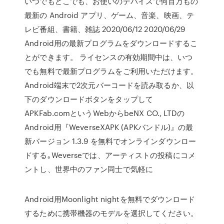
いつでもどこでも、お使いのデバイスで何百万もの
最新の Android アプリ、ゲーム、音楽、映画、テ
レビ番組、書籍、雑誌 2020/06/12 2020/06/29
Android用の最新プログラムをダウンロードするこ
とができます。 ライセンスの有効期間中は、いつ
でも無料で最新プログラムをご利用いただけます。
Android端末で2次元バーコードを読み取るか、以
下のダウンロードボタンをタップして
APKFab.comというWebからbeNX CO., LTDの
Android用『WeverseXAPK (APKバンドル)』の最
新バージョン 1.3.9 を無料でオンラインダウンロー
ドする｡Weverseでは、アーティストの投稿にコメ
ントし、世界中のファン同士で気軽に
Android用Moonlight nightを無料でダウンロード
するために携帯機器のモデルを選択してください。