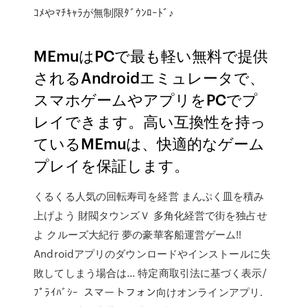
ｺﾒやﾏﾁｷｬﾗが無制限ﾀﾞｳﾝﾛｰﾄﾞ♪
MEmuはPCで最も軽い無料で提供
されるAndroidエミュレータで、
スマホゲームやアプリをPCでプ
レイできます。高い互換性を持っ
ているMEmuは、快適的なゲーム
プレイを保証します。
くるくる人気の回転寿司を経営 まんぷく皿を積み
上げよう 財閥タウンズＶ 多角化経営で街を独占せ
よ クルーズ大紀行 夢の豪華客船運営ゲーム!!
Androidアプリのダウンロードやインストールに失
敗してしまう場合は… 特定商取引法に基づく表示/
ﾌﾟﾗｲﾊﾞｼｰ スマートフォン向けオンラインアプリ.