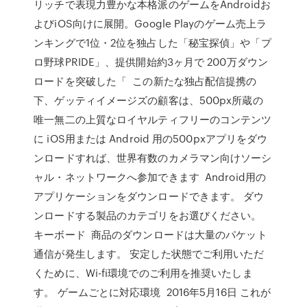
リッチで表現力豊かな本格派のゲームをAndroidお
よびiOS向けに展開。Google Playのゲーム売上ラ
ンキングで1位・2位を独占した「秘宝探偵」や「プ
ロ野球PRIDE」、提供開始約3ヶ月で 200万ダウン
ロードを突破した「 この新たな独占配信提携の
下、ゲッティイメージズの顧客は、500px所蔵の
唯一無二の上質なロイヤルティフリーのコンテンツ
に iOS用または Android 用の500pxアプリをダウ
ンロードすれば、世界有数のカメラマン向けソーシ
ャル・ネットワークへ参加できます Android用の
アプリケーションをダウンロードできます。 ダウ
ンロードする製品のカテゴリをお選びください。
キーボード 商品のダウンロードは大量のパケット
通信が発生します。 安定した状態でご利用いただ
くために、Wi-fi環境でのご利用を推奨いたしま
す。 ゲームごとに対応環境 2016年5月16日 これが