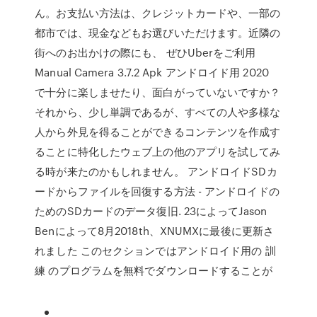
ん。お支払い方法は、クレジットカードや、一部の
都市では、現金などもお選びいただけます。近隣の
街へのお出かけの際にも、 ぜひUberをご利用
Manual Camera 3.7.2 Apk アンドロイド用 2020
で十分に楽しませたり、面白がっていないですか？
それから、少し単調であるが、すべての人や多様な
人から外見を得ることができるコンテンツを作成す
ることに特化したウェブ上の他のアプリを試してみ
る時が来たのかもしれません。 アンドロイドSDカ
ードからファイルを回復する方法 - アンドロイドの
ためのSDカードのデータ復旧. 23によってJason
Benによって8月2018th、XNUMXに最後に更新さ
れました このセクションではアンドロイド用の 訓
練 のプログラムを無料でダウンロードすることが