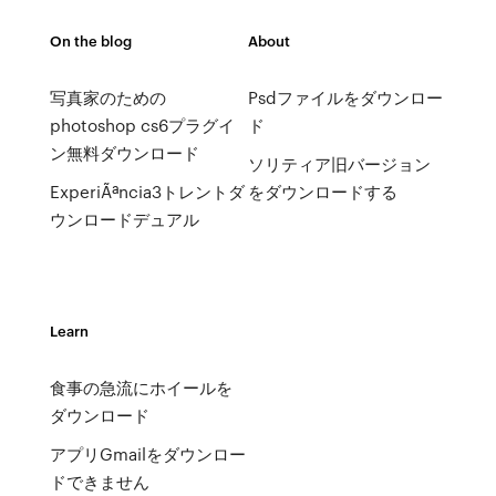
On the blog
About
写真家のための
Psdファイルをダウンロー
photoshop cs6プラグイ
ド
ン無料ダウンロード
ソリティア旧バージョン
ExperiÃªncia3トレントダ
をダウンロードする
ウンロードデュアル
Learn
食事の急流にホイールを
ダウンロード
アプリGmailをダウンロー
ドできません