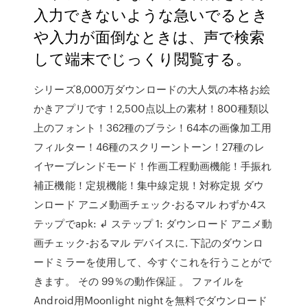
入力できないような急いでるとき
や入力が面倒なときは、声で検索
して端末でじっくり閲覧する。
シリーズ8,000万ダウンロードの大人気の本格お絵
かきアプリです！2,500点以上の素材！800種類以
上のフォント！362種のブラシ！64本の画像加工用
フィルター！46種のスクリーントーン！27種のレ
イヤーブレンドモード！作画工程動画機能！手振れ
補正機能！定規機能！集中線定規！対称定規 ダウ
ンロード アニメ動画チェック-おるマル わずか4ス
テップでapk: ↲ ステップ 1: ダウンロード アニメ動
画チェック-おるマル デバイスに. 下記のダウンロ
ードミラーを使用して、今すぐこれを行うことがで
きます。 その 99％の動作保証 。 ファイルを
Android用Moonlight nightを無料でダウンロード