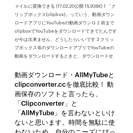
ァイルに変換できる (17.02.20公開 15,936K) 1 「ク
リップボックス(clipbox)」っていう、動画ダウン
ロードアプリにYouTubeの動画ダウンロ 2 前まで
clipboxでYouTubeをダウンロードできてたんです
が今は出来ません、どうしたらいいです 3 クリッ
プボックス等のダウンロードアプリでYouTubeの
動画をダウンロードするときと、ダウンロードせ
動画ダウンロード・AllMyTubeと
clipconverter.ccを徹底比較！ 動
画保存のソフトと言ったら、
「Clipconverter」と
「AllMyTube」を言わないといけ
ないと思います。時間を無駄に使
わないため、自分のニーズにぴっ