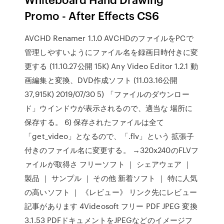
Promo - After Effects CS6
AVCHD Renamer 1.1.0 AVCHDのファイルをPCで
管理しやすいようにファイル名を録画日時付きに変
更する (11.10.27公開 15K) Any Video Editor 1.2.1 動
画編集と変換、DVD作成ソフト (11.03.16公開
37,915K) 2019/07/30 5) 「ファイルのダウンロー
ド」ウインドウが表示されるので、適当な 場所に
保存する。 6) 保存されたファイルは全て
「get_video」となるので、「.flv」という 拡張子
付きのファイル名に変更する。 →320x240のFLVフ
ァイルが取得さ フリーソフト ｜ シェアウェア ｜
製品 ｜ サンプル ｜ その他 新着ソフト ｜ 特に人気
の高いソフト ｜ 《レビュー》 リンク先にレビュー
記事があります 4Videosoft フリー PDF JPEG 変換
3.1.53 PDFドキュメントをJPEGなどのイメージフ