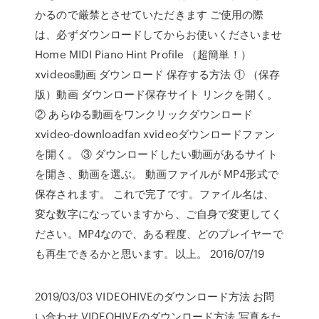
かるので厳禁とさせていただきます ご使用の際
は、必ずダウンロードしてからお使いくださいませ
Home MIDI Piano Hint Profile （超簡単！）
xvideos動画 ダウンロード 保存する方法 ① （保存
版）動画 ダウンロード保存サイト リンクを開く。
② あらゆる動画をワンクリックダウンロード
xvideo-downloadfan xvideoダウンロードファン
を開く。 ③ ダウンロードしたい動画があるサイト
を開き、動画を選ぶ。 動画ファイルが MP4形式で
保存されます。 これで完了です。ファイル名は、
変な数字になっていますから、ご自身で変更してく
ださい。MP4なので、ある程度、どのプレイヤーで
も再生できるかと思います。以上。 2016/07/19
2019/03/03 VIDEOHIVEのダウンロード方法 お問
い合わせ VIDEOHIVEのダウンロード方法 写真をた