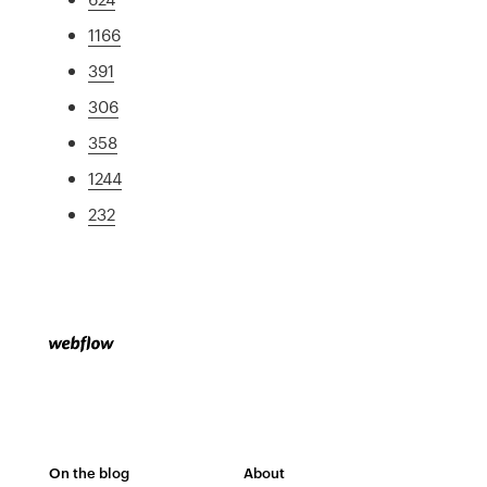
1166
391
306
358
1244
232
On the blog
About