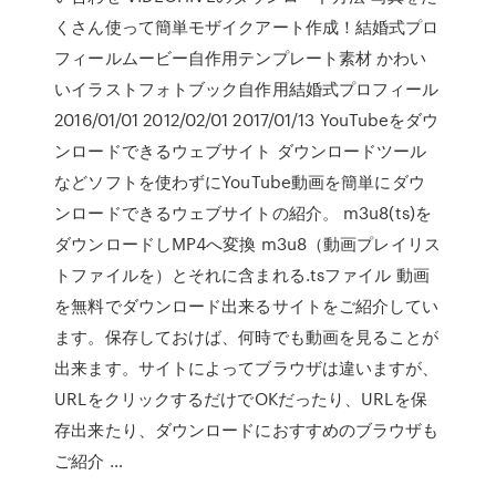
くさん使って簡単モザイクアート作成！結婚式プロ
フィールムービー自作用テンプレート素材 かわい
いイラストフォトブック自作用結婚式プロフィール
2016/01/01 2012/02/01 2017/01/13 YouTubeをダウ
ンロードできるウェブサイト ダウンロードツール
などソフトを使わずにYouTube動画を簡単にダウ
ンロードできるウェブサイトの紹介。 m3u8(ts)を
ダウンロードしMP4へ変換 m3u8（動画プレイリス
トファイルを）とそれに含まれる.tsファイル 動画
を無料でダウンロード出来るサイトをご紹介してい
ます。保存しておけば、何時でも動画を見ることが
出来ます。サイトによってブラウザは違いますが、
URLをクリックするだけでOKだったり、URLを保
存出来たり、ダウンロードにおすすめのブラウザも
ご紹介 …