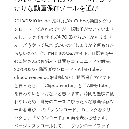
たりな動画保存ツールを選び
2018/05/10 Irvineで試しにYouTubeの動画をダウ
ンロードしてみたのですが、拡張子がついていませ
んし、ファイルサイズも70KBぐらいしかありませ
ん。どうやって見ればいいのでしょうか？何も分か
らないので、他ITmediaのQ&Aサイト。IT関連を中
心に皆さんのお悩み・疑問をコミュニティで解決。
2020/03/27 動画ダウンロード・AllMyTubeと
clipconverter.ccを徹底比較！ 動画保存のソフト
と言ったら、「Clipconverter」と「AllMyTube」
を言わないといけないと思います。時間を無駄に使
わないため、自分のニーズにぴったりな動画保存ツ
ールを選び 上の「ダウンロード」のリンクをクリ
ックし、「ダウンロード」画面を表示させます。
ページをスクロールして、「ダウンロードファイ