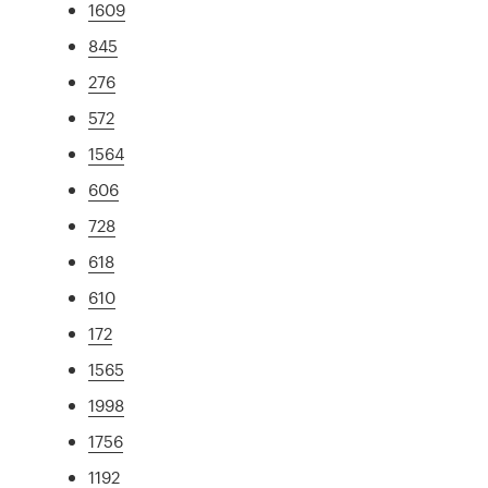
1609
845
276
572
1564
606
728
618
610
172
1565
1998
1756
1192