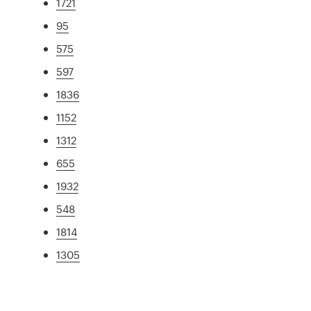
1721
95
575
597
1836
1152
1312
655
1932
548
1814
1305