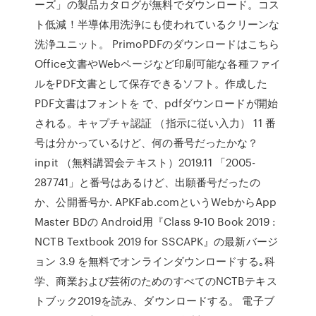
ーズ」の製品カタログが無料でダウンロード。コス
ト低減！半導体用洗浄にも使われているクリーンな
洗浄ユニット。 PrimoPDFのダウンロードはこちら
Office文書やWebページなど印刷可能な各種ファイ
ルをPDF文書として保存できるソフト。作成した
PDF文書はフォントを で、pdfダウンロードが開始
される。キャプチャ認証 （指示に従い入力） 11 番
号は分かっているけど、何の番号だったかな？
inpit （無料講習会テキスト）2019.11 「2005-
287741」と番号はあるけど、出願番号だったの
か、公開番号か. APKFab.comというWebからApp
Master BDの Android用『Class 9-10 Book 2019 :
NCTB Textbook 2019 for SSCAPK』の最新バージ
ョン 3.9 を無料でオンラインダウンロードする｡科
学、商業および芸術のためのすべてのNCTBテキス
トブック2019を読み、ダウンロードする。 電子ブ