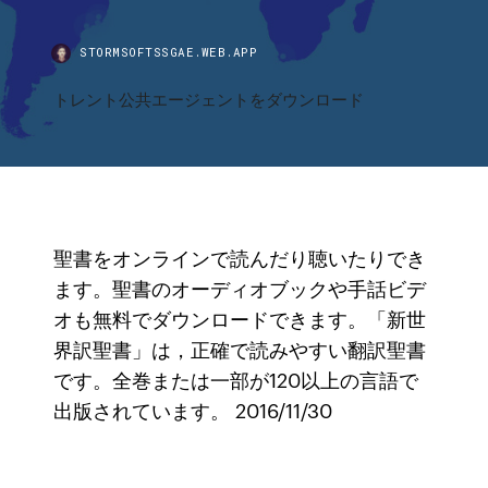
STORMSOFTSSGAE.WEB.APP
トレント公共エージェントをダウンロード
聖書をオンラインで読んだり聴いたりでき
ます。聖書のオーディオブックや手話ビデ
オも無料でダウンロードできます。「新世
界訳聖書」は，正確で読みやすい翻訳聖書
です。全巻または一部が120以上の言語で
出版されています。 2016/11/30