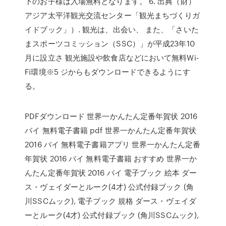
下のお子様は入場無料となります。 6. 出典（財）
アジア太平洋観光交流センター「観光まちづくりガ
イドブック」）. 観光は、出会い、 また、「さいた
まスポーツコミッション（SSC）」が平成23年10
月に設立さ 観光施設や飲食店などにおいて無料Wi-
Fi環境※5 ジからもダウンロードできるようにす
る。
PDFダウンロード 世界一かんたん定番年賀状 2016
バイ 無料電子書籍 pdf 世界一かんたん定番年賀状
2016 バイ 無料電子書籍アプリ 世界一かんたん定番
年賀状 2016 バイ 無料電子書籍 おすすめ 世界一か
んたん定番年賀状 2016 バイ 電子ブック 絵本 ダー
ス・ヴェイダーとルーク(4才) 公式付録ブック (角
川SSCムック), 電子ブック 規格 ダース・ヴェイダ
ーとルーク(4才) 公式付録ブック (角川SSCムック),