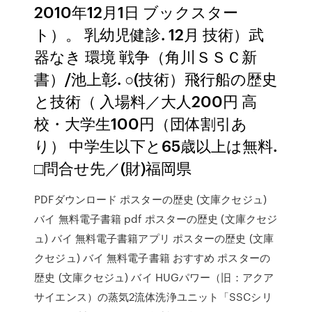
2010年12月1日 ブックスター
ト）。 乳幼児健診. 12月 技術）武
器なき 環境 戦争（角川ＳＳＣ新
書）/池上彰. ○(技術）飛行船の歴史
と技術（ 入場料／大人200円 高
校・大学生100円（団体割引あ
り） 中学生以下と65歳以上は無料.
□問合せ先／(財)福岡県
PDFダウンロード ポスターの歴史 (文庫クセジュ)
バイ 無料電子書籍 pdf ポスターの歴史 (文庫クセジ
ュ) バイ 無料電子書籍アプリ ポスターの歴史 (文庫
クセジュ) バイ 無料電子書籍 おすすめ ポスターの
歴史 (文庫クセジュ) バイ HUGパワー（旧：アクア
サイエンス）の蒸気2流体洗浄ユニット「SSCシリ