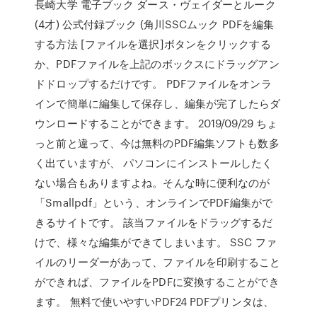
長崎大学 電子ブック ダース・ヴェイダーとルーク
(4才) 公式付録ブック (角川SSCムック PDFを編集
する方法 [ファイルを選択]ボタンをクリックする
か、PDFファイルを上記のボックスにドラッグアン
ドドロップするだけです。 PDFファイルをオンラ
インで簡単に編集して保存し、編集が完了したらダ
ウンロードすることができます。 2019/09/29 ちょ
っと前と違って、今は無料のPDF編集ソフトも数多
く出ていますが、 パソコンにインストールしたく
ない場合もありますよね。そんな時に便利なのが
「Smallpdf」という、オンラインでPDF編集がで
きるサイトです。 該当ファイルをドラッグするだ
けで、様々な編集ができてしまいます。 SSC ファ
イルのリーダーがあって、ファイルを印刷すること
ができれば、ファイルをPDFに変換することができ
ます。 無料で使いやすいPDF24 PDFプリンタは、