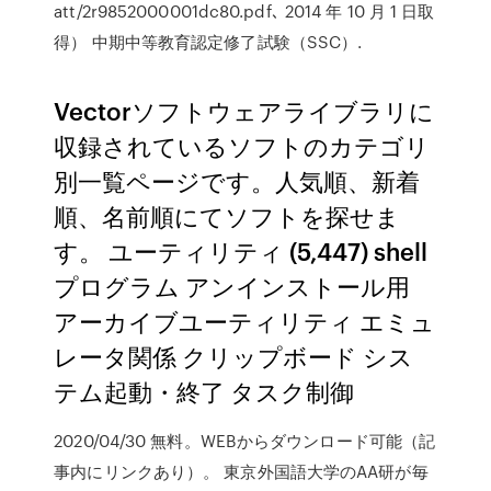
att/2r9852000001dc80.pdf､ 2014 年 10 月 1 日取
得） 中期中等教育認定修了試験（SSC）.
Vectorソフトウェアライブラリに
収録されているソフトのカテゴリ
別一覧ページです。人気順、新着
順、名前順にてソフトを探せま
す。 ユーティリティ (5,447) shell
プログラム アンインストール用
アーカイブユーティリティ エミュ
レータ関係 クリップボード シス
テム起動・終了 タスク制御
2020/04/30 無料。WEBからダウンロード可能（記
事内にリンクあり）。 東京外国語大学のAA研が毎