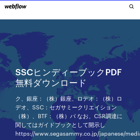
SSCヒンディーブックPDF
無料ダウンロード
ク、銀座：（株）銀座、ロデオ：（株）ロ
デオ、SSC：セガサミークリエイション
（株）、BTF：（株）バ なお、CSR調達に
関してはガイドブックとして開示し
https://www.segasammy.co.jp/japanese/media/