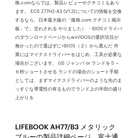
格.comならでは。製品レビューやクチコミもあり
ます。 ECS Z77H2-A3 (V1.2)についての情報を交換
するなら、日本最大級の「価格.com クチコミ掲示
板」で。交わされる やりました） ・BIOSドライバ
のダウンロードページからwin10OSの選択項目が
無かったので選ばずに+BIOS（２）から選んだ 作
業にはマイナスドライバーをはじめ、工具が必要な
場合がございます。 (d) ジャンパ or ランドを５～
６秒ショートさせる ランドの場合のショート手順
としては、まずマイナスドライバーのような先のま
っすぐな導電性の有るものでランド上の半田の盛り
上がりを
LIFEBOOK AH77/B3 メタリック
ブルーの製品詳細ページ。富士通