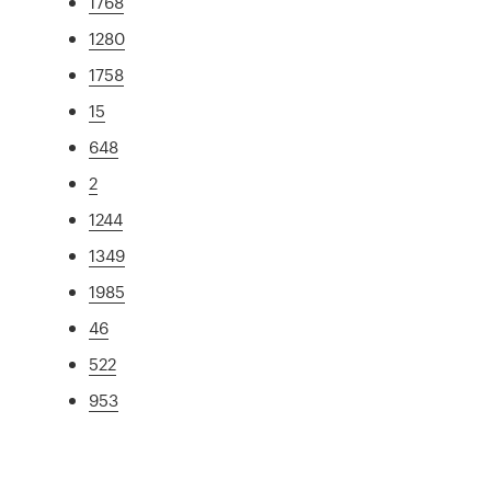
1768
1280
1758
15
648
2
1244
1349
1985
46
522
953