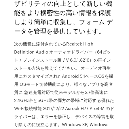
ザビリティの向上として新しい機
能をより機密性の高い情報を保護
しより簡単に収集し、フォーム デ
ータを管理を提供しています。
次の機種に添付されているRealtek High
Definition Audio オーディオドライバー（64ビッ
ト / プレインストール版 / V 6.0.1.8216）の再イン
ストール方法を教えてください。 オーディオ再生
用にカスタマイズされたAndroid 5.1ベースOSを採
用 OSモード切替機能により、様々なアプリを高音
質に 急速充電対応で従来モデルから2.7倍高速に
2.4GHz帯と5GHz帯の両方の帯域に対応する優れた
Wi-Fi接続機能 2017/12/22 Asrock H77 Pro4-M のド
ライバーは、エラーを修正し、デバイスの障害を取
り除くのに役立ちます。Windows XP, Windows