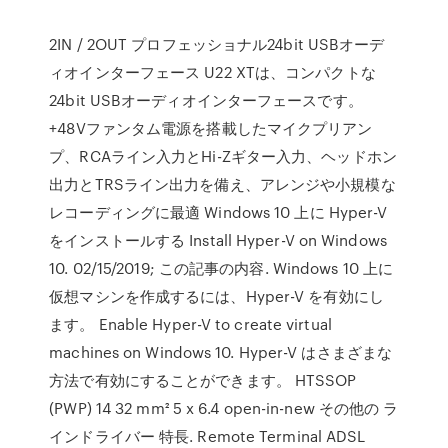
2IN / 2OUT プロフェッショナル24bit USBオーデ
ィオインターフェース U22 XTは、コンパクトな
24bit USBオーディオインターフェースです。
+48Vファンタム電源を搭載したマイクプリアン
プ、RCAライン入力とHi-Zギター入力、ヘッドホン
出力とTRSライン出力を備え、アレンジや小規模な
レコーディングに最適 Windows 10 上に Hyper-V
をインストールする Install Hyper-V on Windows
10. 02/15/2019; この記事の内容. Windows 10 上に
仮想マシンを作成するには、Hyper-V を有効にし
ます。 Enable Hyper-V to create virtual
machines on Windows 10. Hyper-V はさまざまな
方法で有効にすることができます。 HTSSOP
(PWP) 14 32 mm² 5 x 6.4 open-in-new その他の ラ
インドライバー 特長. Remote Terminal ADSL