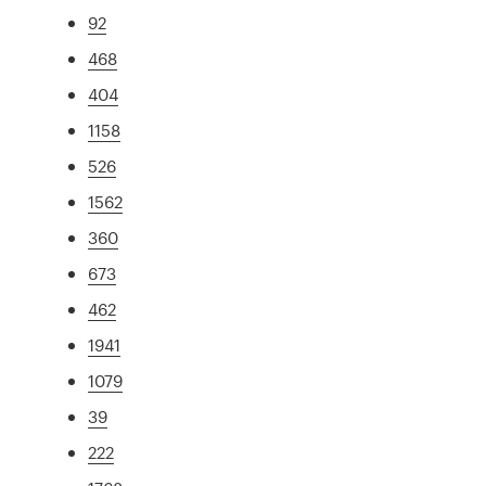
92
468
404
1158
526
1562
360
673
462
1941
1079
39
222