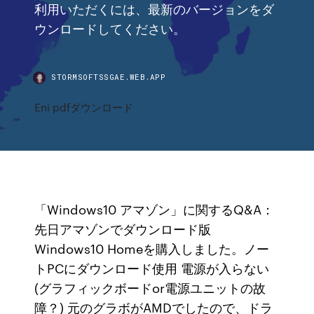
利用いただくには、最新のバージョンをダ
ウンロードしてください。
STORMSOFTSSGAE.WEB.APP
Eni pdfダウンロード
「Windows10 アマゾン」に関するQ&A：
先日アマゾンでダウンロード版
Windows10 Homeを購入しました。ノー
トPCにダウンロード使用 電源が入らない
(グラフィックボードor電源ユニットの故
障？) 元のグラボがAMDでしたので、ドラ