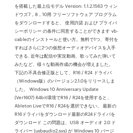
を搭載した最上位モデル Version: 1.1.2.1563 ウィン
ドウズ7，8，10用 フリーソフトウェア プログラム
をダウンロードすると、 使用許諾 および プライバ
シーポリシー の条件に同意することができます vb-
cableのインストールと使い方。無料で1つ、寄付を
すればさらに2つの仮想オーディオデバイスを入手
できる. 近年は配信や実況動画、歌ってみた弾いて
みたなど、様々な動画作成の機会が増えました。
下記の不具合修正版として、R16 / R24 ドライバ
（Windows版）のバージョン2.1.0をリリースしま
した。 Windows 10 Anniversary Update
(Ver1607) 64bit環境でR16 / R24を使用すると、
Ableton LiveでR16 / R24を選択できない。 最新の
R16ドライバをダウンロード最新のR24ドライバを
ダウンロード この問題は、USB オーディオ 2.0 ド
ライバー (usbaudio2.sys) が Windows 10 バージ