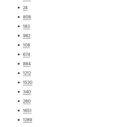
24
808
183
982
108
674
884
1212
1520
340
280
1651
1289