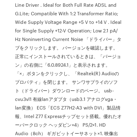
Line Driver . Ideal for Both Full Rate ADSL and
G.Lite; Compatible With 1:2 Transformer Ratio;
Wide Supply Voltage Range +5 V to +14 V . Ideal
for Single Supply +12-V Operation; Low 2.1 pA/
Hz Noninverting Current Noise 「ドライバー」タ
ブをクリックします。 バージョンを確認します。
正常にインストールされているときは、「バージョ
ン」の右側に「6.0.8924.1」と表示されます。
「×」ボタンをクリックし、「Realtek(R) Audioの
プロパティ」を閉じます。 サンワサプライのソフ
ト（ドライバー）ダウンロードのページ。 usb-
cvu3vl1 有線lanアダプタ（usb3.1 アナログvga・
lan変換） ECS「ECS Z77H2-A3 with DVI」製品情
報、Intel Z77 Expressチップセット搭載。優れたオ
ーバークロック ヘッダピン×4） PS/2×1. HD
Audio（8ch） ギガビットイーサネット×1. 映像出