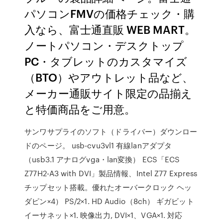
パソコンFMVの価格チェック・購
入なら、富士通直販 WEB MART。
ノートパソコン・デスクトップ
PC・タブレットのカスタマイズ
（BTO）やアウトレット品など、
メーカー通販サイト限定の品揃え
と特価商品をご用意。
サンワサプライのソフト（ドライバー）ダウンロー
ドのページ。 usb-cvu3vl1 有線lanアダプタ
（usb3.1 アナログvga・lan変換） ECS「ECS
Z77H2-A3 with DVI」製品情報、Intel Z77 Express
チップセット搭載。優れたオーバークロック ヘッ
ダピン×4） PS/2×1. HD Audio（8ch） ギガビット
イーサネット×1. 映像出力, DVI×1、VGA×1. 対応