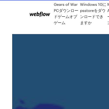
Gears of War
Windows 10に
PCダウンロー
psstoreをダウ
ドゲームオブ
ンロードでき
ゲーム
ますか