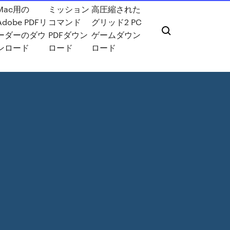
Mac用の
ミッション
高圧縮された
Adobe PDFリ
コマンド
グリッド2 PC
ーダーのダウ
PDFダウン
ゲームダウン
ンロード
ロード
ロード