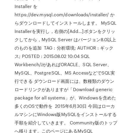
Installer を
https://dev.mysql.com/downloads/installer/ か
らダウンロードしてインストールします。 MySQL
Installerを実行し，右側の[Add…]ボタンをクリッ
クしてから，MySQL Server はバージョン8.0以上
のものを追加 TAG : 分析環境; AUTHOR : ギック
ス; POSTED : 2015.08.02 10:04 SQL
Workbench/JがあればORACLE、SQL Server、
MySQL、PostgreSQL、MS AccessなどでSQL実
行できる ダウンロード画面には、数種類のダウン
ロードリンクがありますが「Download generic
package for all systems」が、Windowsを含めた
多くのOSで動作を 2015年6月30日 今回はローカ
ルマシンにWindows版MySQLをインストールする
手順を紹介していきます。 Community版のトップ
へ移ります。このページにあるMySQL