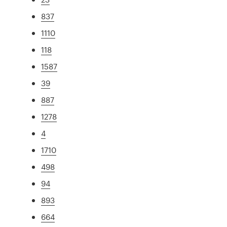
837
1110
118
1587
39
887
1278
4
1710
498
94
893
664