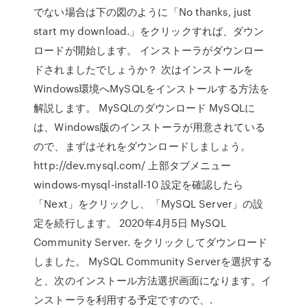
でない場合は下の図のように「No thanks, just
start my download.」をクリックすれば、ダウン
ロードが開始します。 インストーラがダウンロー
ドされましたでしょうか？ 次はインストールを
Windows環境へMySQLをインストールする方法を
解説します。 MySQLのダウンロード MySQLに
は、Windows版のインストーラが用意されている
ので、まずはそれをダウンロードしましょう。
http://dev.mysql.com/ 上部タブメニュー
windows-mysql-install-10 設定を確認したら
「Next」をクリックし、「MySQL Server」の設
定を続行します。 2020年4月5日 MySQL
Community Server. をクリックしてダウンロード
しました。 MySQL Community Serverを選択する
と、次のインストール方法選択画面になります。イ
ンストーラを利用する予定ですので、.