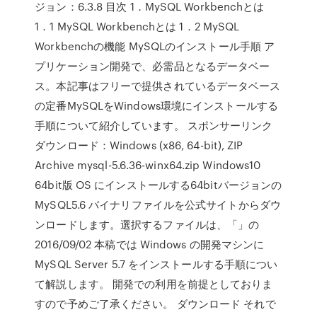
ジョン：6.3.8 目次 1．MySQL Workbenchとは
1．1 MySQL Workbenchとは 1．2 MySQL
Workbenchの機能 MySQLのインストール手順 ア
プリケーション開発で、必需品となるデータベー
ス。本記事はフリーで提供されているデータベース
の定番MySQLをWindows環境にインストールする
手順について紹介しています。 スポンサーリンク
ダウンロード：Windows (x86, 64-bit), ZIP
Archive mysql-5.6.36-winx64.zip Windows10
64bit版 OS にインストールする64bitバージョンの
MySQL5.6 バイナリファイルを公式サイトからダウ
ンロードします。選択するファイルは、「」の
2016/09/02 本稿では Windows の開発マシンに
MySQL Server 5.7 をインストールする手順につい
て解説します。 開発での利用を前提としておりま
すので予めご了承ください。 ダウンロード それで