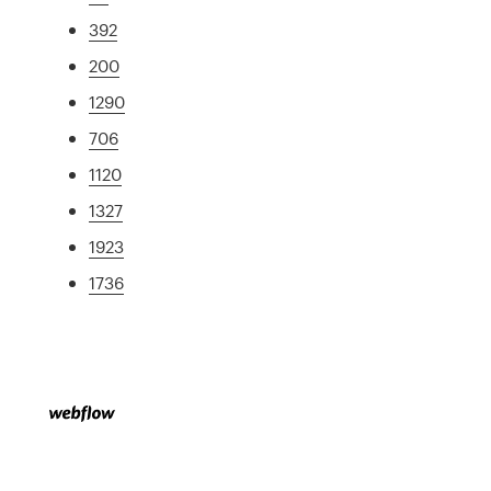
392
200
1290
706
1120
1327
1923
1736