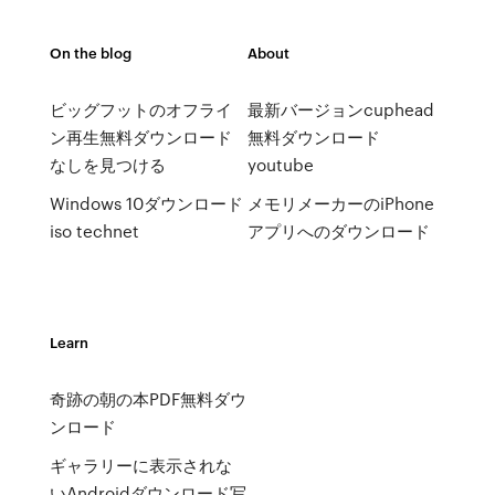
On the blog
About
ビッグフットのオフライ
最新バージョンcuphead
ン再生無料ダウンロード
無料ダウンロード
なしを見つける
youtube
Windows 10ダウンロード
メモリメーカーのiPhone
iso technet
アプリへのダウンロード
Learn
奇跡の朝の本PDF無料ダウ
ンロード
ギャラリーに表示されな
いAndroidダウンロード写