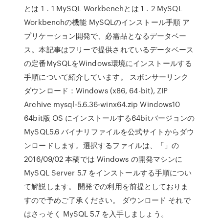
とは 1．1 MySQL Workbenchとは 1．2 MySQL
Workbenchの機能 MySQLのインストール手順 ア
プリケーション開発で、必需品となるデータベー
ス。本記事はフリーで提供されているデータベース
の定番MySQLをWindows環境にインストールする
手順について紹介しています。 スポンサーリンク
ダウンロード：Windows (x86, 64-bit), ZIP
Archive mysql-5.6.36-winx64.zip Windows10
64bit版 OS にインストールする64bitバージョンの
MySQL5.6 バイナリファイルを公式サイトからダウ
ンロードします。選択するファイルは、「」の
2016/09/02 本稿では Windows の開発マシンに
MySQL Server 5.7 をインストールする手順につい
て解説します。 開発での利用を前提としておりま
すので予めご了承ください。 ダウンロード それで
はさっそく MySQL 5.7 を入手しましょう。