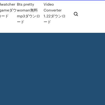
dwatcher
Bts pretty
Video
 gameダウ
woman無料
Converter
ロード
mp3ダウンロ
1.22ダウンロ
ード
ード